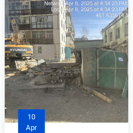
10
Apr